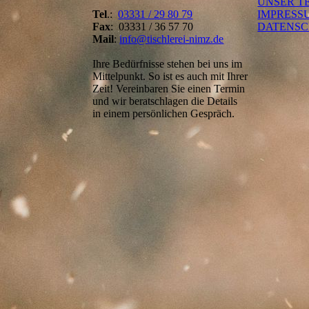
UNSER T
Tel
.:
03331 / 29 80 79
IMPRESS
Fax
: 03331 / 36 57 70
DATENS
Mail
:
info@tischlerei-nimz.de
Ihre Bedürfnisse stehen bei uns im
Mittelpunkt. So ist es auch mit Ihrer
Zeit! Vereinbaren Sie einen Termin
und wir beratschlagen die Details
in einem persönlichen Gespräch.