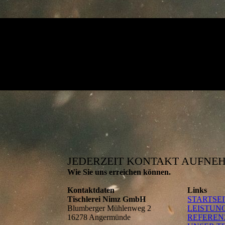
JEDERZEIT KONTAKT AUFNE
Wie Sie uns erreichen können.
Kontaktdaten
Links
Tischlerei Nimz GmbH
STARTSE
Blumberger Mühlenweg 2
LEISTUN
16278 Angermünde
REFEREN