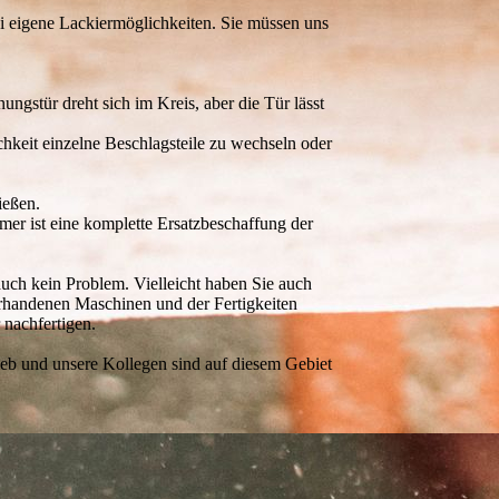
i eigene Lackiermöglichkeiten. Sie müssen uns
nungstür dreht sich im Kreis, aber die Tür lässt
hkeit einzelne Beschlagsteile zu wechseln oder
ießen.
er ist eine komplette Ersatzbeschaffung der
auch kein Problem. Vielleicht haben Sie auch
orhandenen Maschinen und der Fertigkeiten
 nachfertigen.
ieb und unsere Kollegen sind auf diesem Gebiet