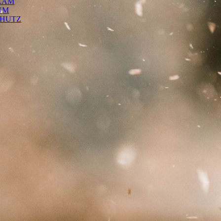
EAM
UM
CHUTZ