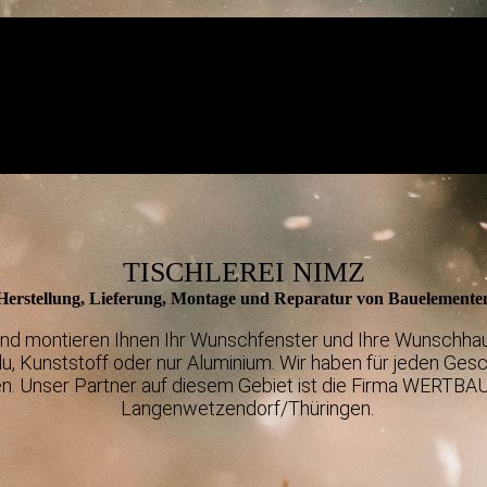
TISCHLEREI NIMZ
Herstellung, Lieferung, Montage und Reparatur von Bauelemente
 und montieren Ihnen Ihr Wunschfenster und Ihre Wunschhau
lu, Kunststoff oder nur Aluminium. Wir haben für jeden G
n. Unser Partner auf diesem Gebiet ist die Firma WERTBAU 
Langenwetzendorf/Thüringen.